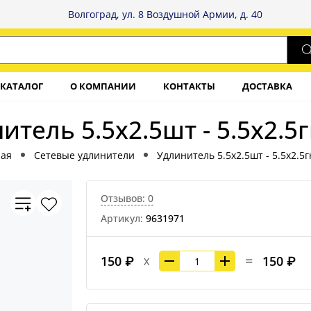
Волгоград, ул. 8 Воздушной Армии, д. 40
КАТАЛОГ
О КОМПАНИИ
КОНТАКТЫ
ДОСТАВКА
итель 5.5x2.5шт - 5.5x2.5г
ная
Сетевые удлинители
Удлинитель 5.5x2.5шт - 5.5x2.5г
Отзывов: 0
Артикул:
9631971
=
150 ₽
150 ₽
X