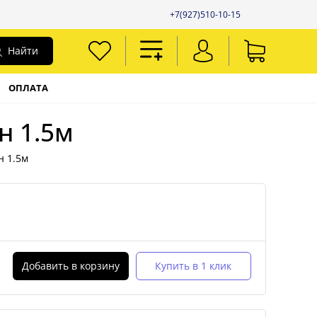
+7(927)510-10-15
Найти
ОПЛАТА
н 1.5м
н 1.5м
Добавить в корзину
Купить в 1 клик