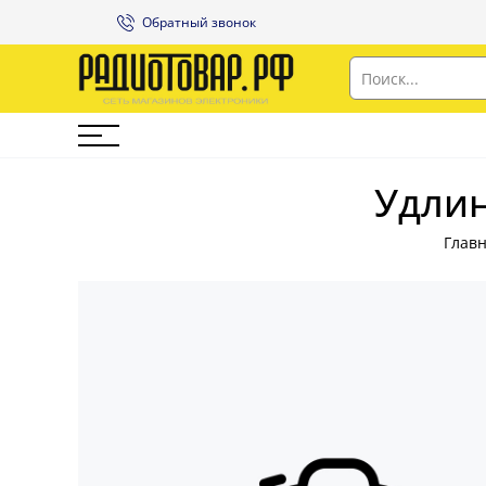
Обратный звонок
Удлин
Глав