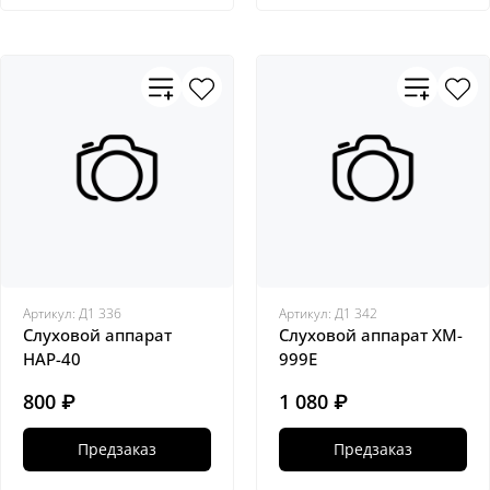
Артикул:
Д1 336
Артикул:
Д1 342
Слуховой аппарат
Слуховой аппарат XM-
HAP-40
999E
800 ₽
1 080 ₽
Предзаказ
Предзаказ