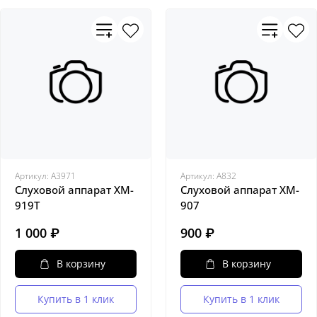
Артикул:
A3971
Артикул:
A832
Слуховой аппарат XM-
Слуховой аппарат XM-
919T
907
1 000 ₽
900 ₽
В корзину
В корзину
Купить в 1 клик
Купить в 1 клик