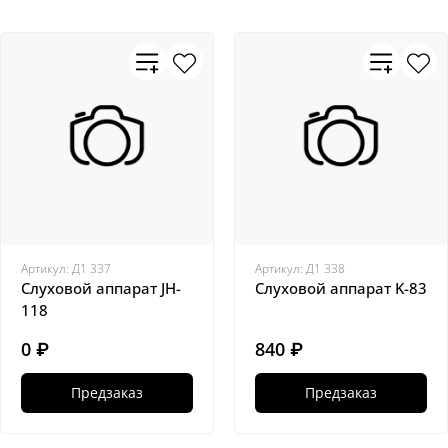
Артикул:
Д1 337
Артикул:
Д1 338
Слуховой аппарат JH-
Слуховой аппарат K-83
118
0 ₽
840 ₽
Предзаказ
Предзаказ