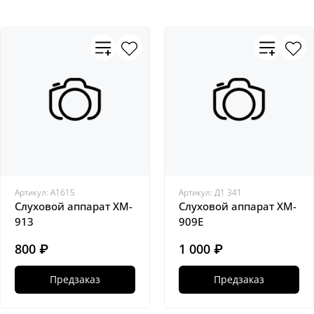
Артикул:
A1615
Артикул:
Д1 341
Слуховой аппарат XM-
Слуховой аппарат XM-
913
909E
800 ₽
1 000 ₽
Предзаказ
Предзаказ