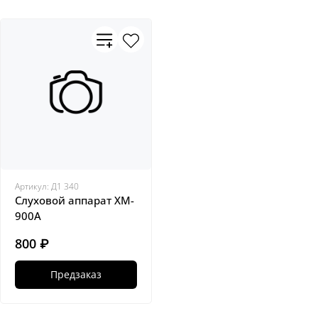
Артикул:
Д1 340
Слуховой аппарат XM-
900A
800 ₽
Предзаказ