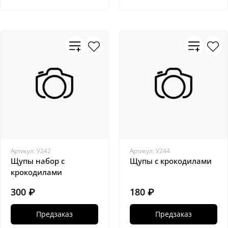
Артикул:
У242
Артикул:
У244
Щупы набор с
Щупы с крокодилами
крокодилами
300 ₽
180 ₽
Предзаказ
Предзаказ