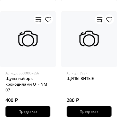
Артикул:
Б0000007856
Артикул:
У237
Щупы набор с
ЩУПЫ ВИТЫЕ
крокодилами OT-INM
07
400 ₽
280 ₽
Предзаказ
Предзаказ