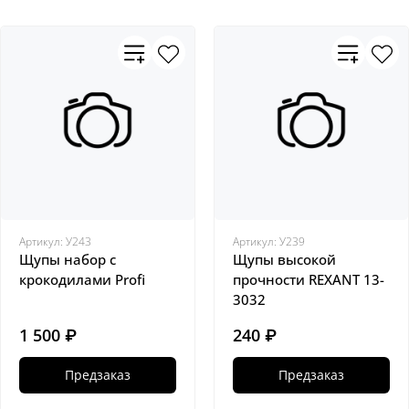
Артикул:
У243
Артикул:
У239
Щупы набор с
Щупы высокой
крокодилами Profi
прочности REXANT 13-
3032
1 500 ₽
240 ₽
Предзаказ
Предзаказ