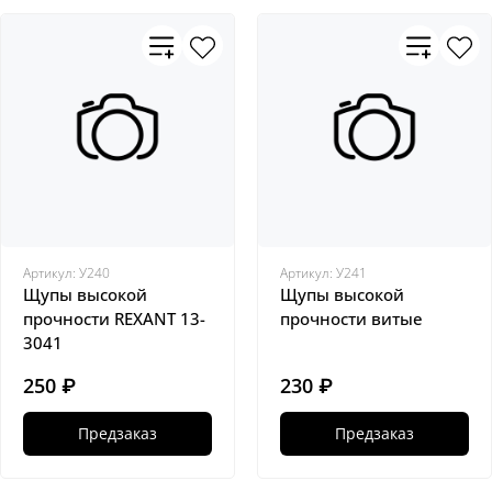
Артикул:
У240
Артикул:
У241
Щупы высокой
Щупы высокой
прочности REXANT 13-
прочности витые
3041
250 ₽
230 ₽
Предзаказ
Предзаказ