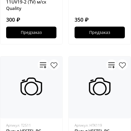
11UV19-2 (TV) м/сх
Quality
300 ₽
350 ₽
Предзаказ
Предзаказ
Артикул:
Т2511
Артикул:
HTK119