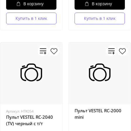
В корзину
В корзину
Купить в 1 клик
Купить в 1 клик
Пульт VESTEL RC-2000
Артикул:
HTK054
Пульт VESTEL RC-2040
mini
(TV) черный с т/т