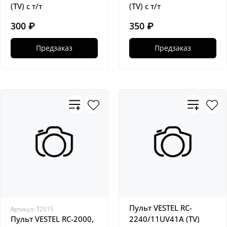
(TV) с т/т
(TV) с т/т
300 ₽
350 ₽
Предзаказ
Предзаказ
Пульт VESTEL RC-
Артикул:
Т2515
Пульт VESTEL RC-2000,
2240/11UV41A (TV)