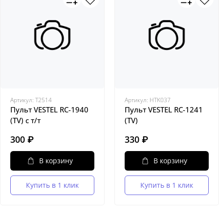
Артикул:
Т2514
Артикул:
HTK037
Пульт VESTEL RC-1940
Пульт VESTEL RC-1241
(TV) с т/т
(TV)
300 ₽
330 ₽
В корзину
В корзину
Купить в 1 клик
Купить в 1 клик