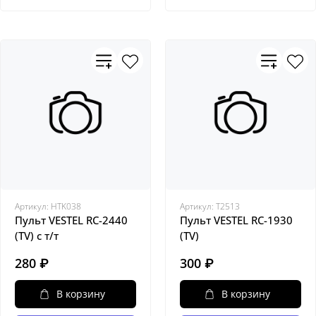
Артикул:
HTK038
Артикул:
Т2513
Пульт VESTEL RC-2440
Пульт VESTEL RC-1930
(TV) с т/т
(TV)
280 ₽
300 ₽
В корзину
В корзину