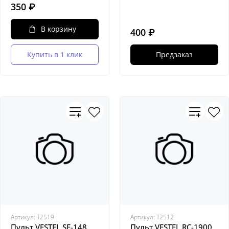
350 ₽
В корзину
400 ₽
Купить в 1 клик
Предзаказ
Артикул:
Т2519
Артикул:
Т2512
Пульт VESTEL SF-148
Пульт VESTEL RC-1900