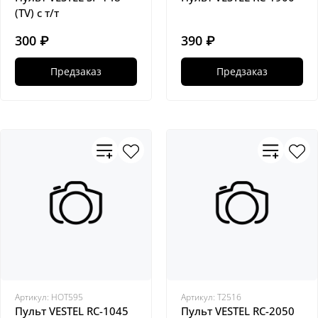
(TV) с т/т
300 ₽
390 ₽
Предзаказ
Предзаказ
Артикул:
HOT595
Артикул:
Т2516
Пульт VESTEL RC-1045
Пульт VESTEL RC-2050