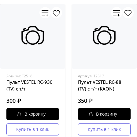
Артикул:
Т2518
Артикул:
Т2517
Пульт VESTEL RC-930
Пульт VESTEL RC-88
(TV) с т/т
(TV) с т/т (KAON)
300 ₽
350 ₽
В корзину
В корзину
Купить в 1 клик
Купить в 1 клик