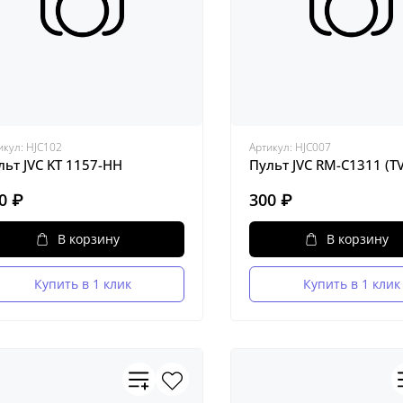
икул:
HJC102
Артикул:
HJC007
льт JVC KT 1157-HH
Пульт JVC RM-C1311 (TV
0 ₽
300 ₽
В корзину
В корзину
Купить в 1 клик
Купить в 1 клик