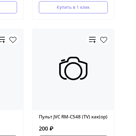
Купить в 1 клик
Пульт JVC RM-C548 (TV) как(ор)
200 ₽