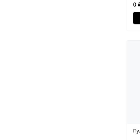
0 
Пу