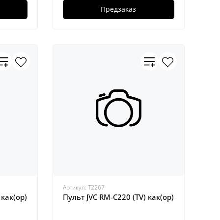
Предзаказ
Артикул:
Т2267
 как(ор)
Пульт JVC RM-C220 (TV) как(ор)