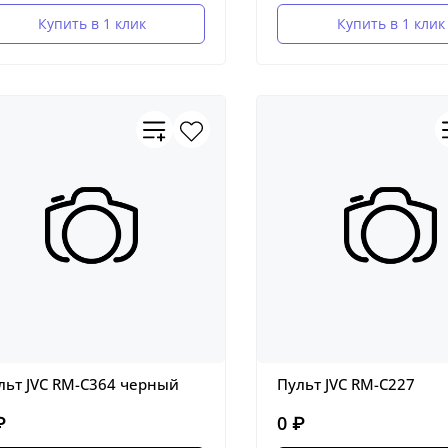
Купить в 1 клик
Купить в 1 клик
льт JVC RM-C364 черный
Пульт JVC RM-C227
₽
0 ₽