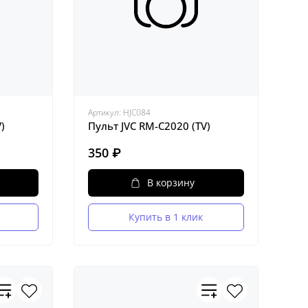
Артикул:
HJC084
)
Пульт JVC RM-C2020 (TV)
350 ₽
В корзину
Купить в 1 клик