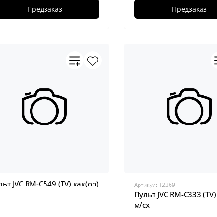
Предзаказ
Предзаказ
льт JVC RM-C549 (TV) как(ор)
Артикул:
Т2269
Пульт JVC RM-C333 (TV)
м/сх