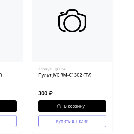
Артикул:
HJC064
)
Пульт JVC RM-C1302 (TV)
300 ₽
В корзину
Купить в 1 клик