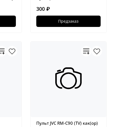
300 ₽
Предзаказ
Пульт JVC RM-C90 (TV) как(ор)