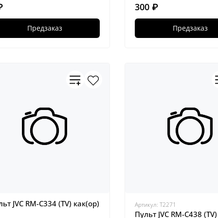
₽
300 ₽
Предзаказ
Предзаказ
льт JVC RM-C334 (TV) как(ор)
Артикул:
Т2271
Пульт JVC RM-C438 (TV)