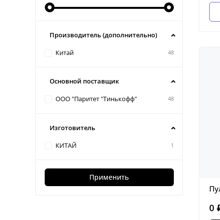
Производитель (дополнительно)
Китай
48
Основной поставщик
ООО "Паритет "Тинькофф"
48
Изготовитель
КИТАЙ
1
Применить
Пу
0 