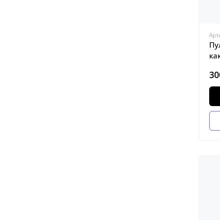
Арт
Пу
ка
30