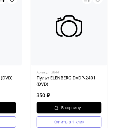
Артикул:
3844
 (DVD)
Пульт ELENBERG DVDP-2401
(DVD)
350 ₽
В корзину
Купить в 1 клик