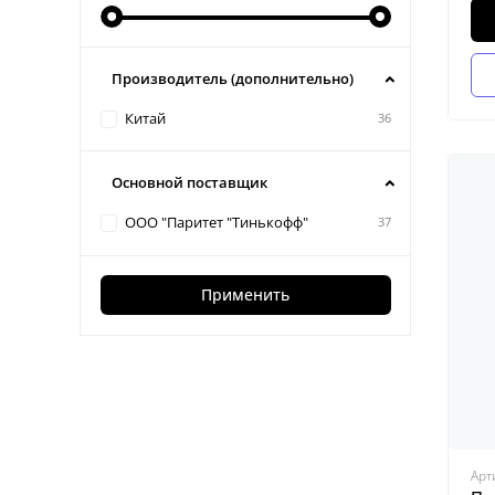
Производитель (дополнительно)
Китай
36
Основной поставщик
ООО "Паритет "Тинькофф"
37
Применить
Арт