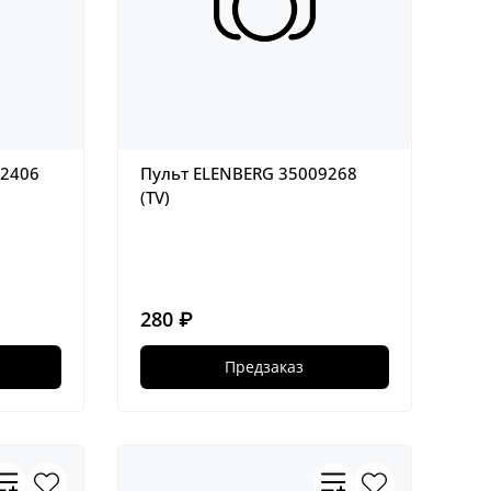
-2406
Пульт ELENBERG 35009268
(TV)
280 ₽
Предзаказ