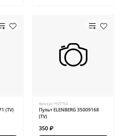
Артикул:
HOT754
1 (TV)
Пульт ELENBERG 35009168
(TV)
350 ₽