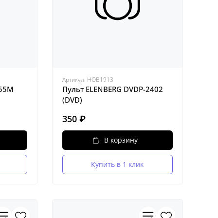
Артикул:
HOB1913
455M
Пульт ELENBERG DVDP-2402
(DVD)
350 ₽
В корзину
Купить в 1 клик