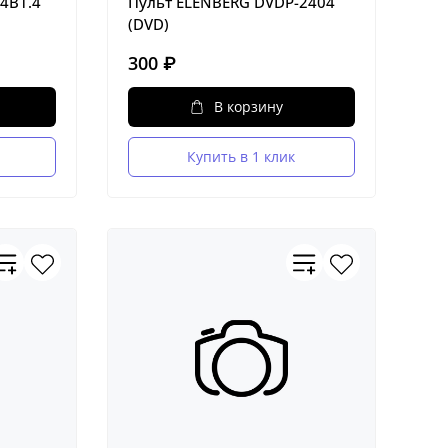
4B1.4
Пульт ELENBERG DVDP-2404
(DVD)
300 ₽
В корзину
Купить в 1 клик