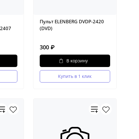
Пульт ELENBERG DVDP-2420
-2407
(DVD)
300 ₽
В корзину
Купить в 1 клик