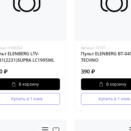
икул:
HOB354
Артикул:
Т2101
льт ELENBERG LTV-
Пульт ELENBERG BT-0
31(2231)SUPRA LC1995WL
TECHNO
0 ₽
390 ₽
В корзину
В корзину
Купить в 1 клик
Купить в 1 клик