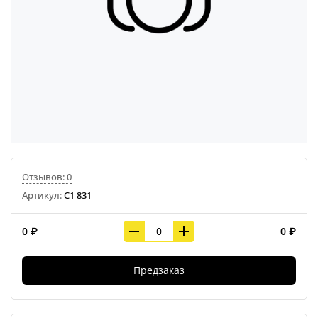
Отзывов: 0
Артикул:
С1 831
0 ₽
0 ₽
Предзаказ