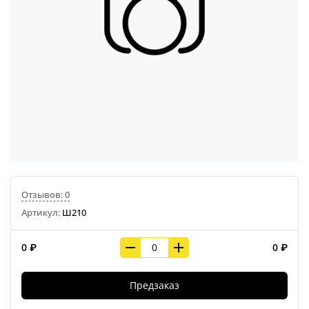
Отзывов: 0
Артикул:
Ш210
0 ₽
0 ₽
Предзаказ