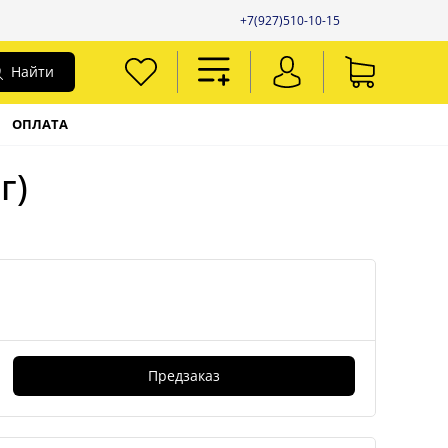
+7(927)510-10-15
Найти
ОПЛАТА
г)
Предзаказ