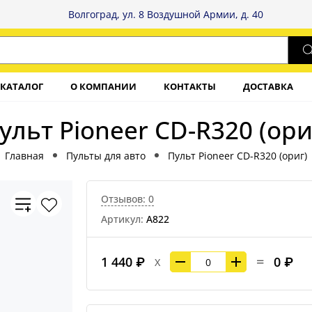
Волгоград, ул. 8 Воздушной Армии, д. 40
КАТАЛОГ
О КОМПАНИИ
КОНТАКТЫ
ДОСТАВКА
ульт Pioneer CD-R320 (ори
Главная
Пульты для авто
Пульт Pioneer CD-R320 (ориг)
Отзывов: 0
Артикул:
А822
=
1 440 ₽
0 ₽
X