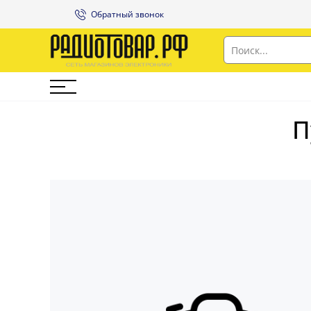
Обратный звонок
П