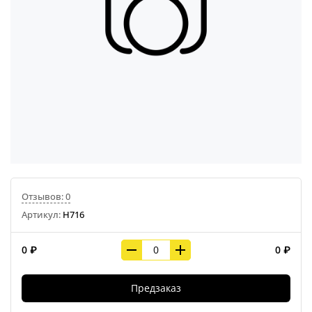
Отзывов: 0
Артикул:
Н716
0 ₽
0 ₽
Предзаказ