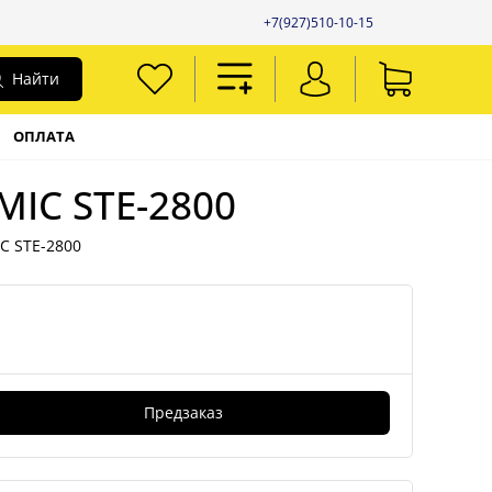
+7(927)510-10-15
Найти
ОПЛАТА
IC STE-2800
C STE-2800
Предзаказ