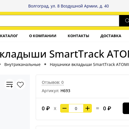
Волгоград, ул. 8 Воздушной Армии, д. 40
КАТАЛОГ
О КОМПАНИИ
КОНТАКТЫ
ДОСТАВКА
кладыши SmartTrack ATOM
Внутриканальные
Наушники вкладыши SmartTrack ATOMI
Отзывов: 0
Артикул:
Н693
=
0 ₽
0 ₽
X