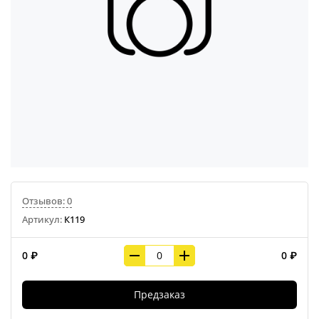
Отзывов: 0
Артикул:
К119
0 ₽
0 ₽
Предзаказ