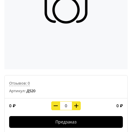
Отзывов: 0
Артикул:
Д520
0 ₽
0 ₽
Предзаказ