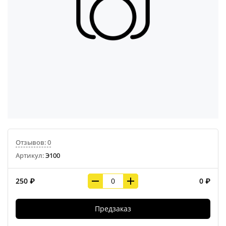
Отзывов: 0
Артикул:
Э100
250 ₽
0 ₽
Предзаказ