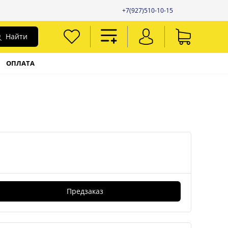
+7(927)510-10-15
Найти
ОПЛАТА
7
Предзаказ