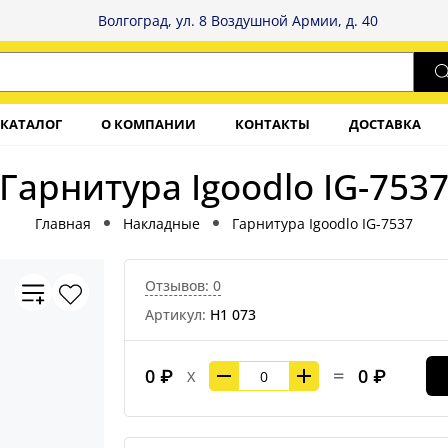
Волгоград, ул. 8 Воздушной Армии, д. 40
КАТАЛОГ
О КОМПАНИИ
КОНТАКТЫ
ДОСТАВКА
Гарнитура Igoodlo IG-753
Главная
Накладные
Гарнитура Igoodlo IG-7537
Отзывов: 0
Артикул:
Н1 073
=
0 ₽
0 ₽
X