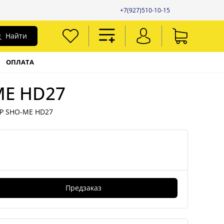
+7(927)510-10-15
Найти
ОПЛАТА
ME HD27
Р SHO-ME HD27
Предзаказ