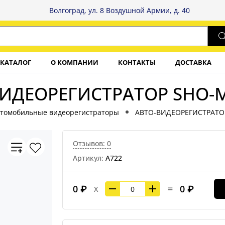
Волгоград, ул. 8 Воздушной Армии, д. 40
КАТАЛОГ
О КОМПАНИИ
КОНТАКТЫ
ДОСТАВКА
ИДЕОРЕГИСТРАТОР SHO-
томобильные видеорегистраторы
АВТО-ВИДЕОРЕГИСТРАТО
Отзывов: 0
Артикул:
А722
=
0 ₽
0 ₽
X