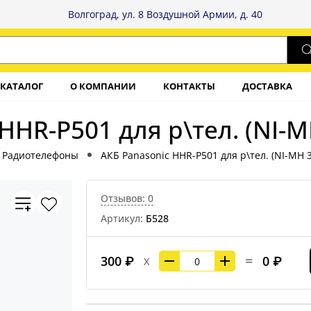
Волгоград, ул. 8 Воздушной Армии, д. 40
КАТАЛОГ
О КОМПАНИИ
КОНТАКТЫ
ДОСТАВКА
HHR-P501 для р\тел. (NI-
Радиотелефоны
АКБ Panasonic HHR-P501 для р\тел. (NI-MH 
Отзывов: 0
Артикул:
Б528
=
300 ₽
0 ₽
X