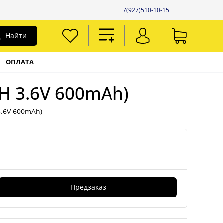
+7(927)510-10-15
Найти
ОПЛАТА
MH 3.6V 600mAh)
3.6V 600mAh)
Предзаказ