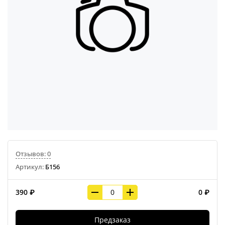
Отзывов: 0
Артикул:
Б156
390 ₽
0 ₽
Предзаказ